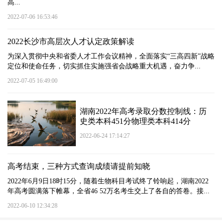
高...
2022-07-06 16:53:46
2022长沙市高层次人才认定政策解读
为深入贯彻中央和省委人才工作会议精神，全面落实“三高四新”战略
定位和使命任务，切实抓住实施强省会战略重大机遇，奋力争...
2022-07-05 16:49:00
湖南2022年高考录取分数控制线：历
史类本科451分物理类本科414分
2022-06-24 17:14:27
高考结束，三种方式查询成绩请提前知晓
2022年6月9日18时15分，随着生物科目考试终了铃响起，湖南2022
年高考圆满落下帷幕，全省46 52万名考生交上了各自的答卷。接...
2022-06-10 12:34:28