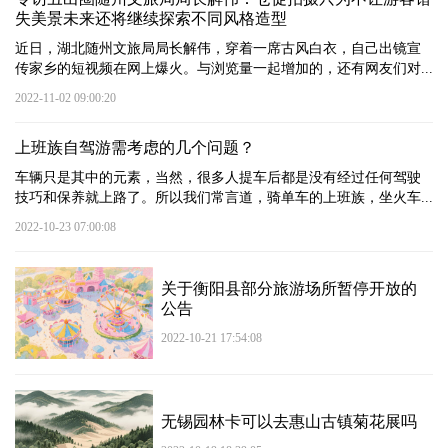
失美景未来还将继续探索不同风格造型
近日，湖北随州文旅局局长解伟，穿着一席古风白衣，自己出镜宣
传家乡的短视频在网上爆火。与浏览量一起增加的，还有网友们对...
2022-11-02 09:00:20
上班族自驾游需考虑的几个问题？
车辆只是其中的元素，当然，很多人提车后都是没有经过任何驾驶
技巧和保养就上路了。所以我们常言道，骑单车的上班族，坐火车...
2022-10-23 07:00:08
关于衡阳县部分旅游场所暂停开放的
公告
2022-10-21 17:54:08
无锡园林卡可以去惠山古镇菊花展吗