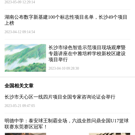
2023-05-09 12:29:14
湖南公布数字新基建100个标志性项目名单，长沙49个项目
上榜
2023-04-12 09:14:54
长沙市绿色智造示范项目现场观摩暨
专题讲座在中雅培粹学校新校区建设
项目举行
2023-04-10 09:28:30
全国相关文章
长沙市天心区一线四片项目全国专家咨询论证会举行
2023-05-21 09:47:05
明德中学：泰安球王制霸全场，六战全胜问鼎全国U17篮球
联赛东莞赛区冠军！