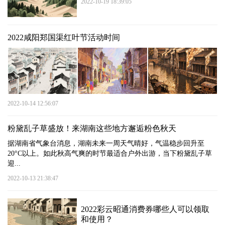
2022-10-19 18:39:05
2022咸阳郑国渠红叶节活动时间
2022-10-14 12:56:07
粉黛乱子草盛放！来湖南这些地方邂逅粉色秋天
据湖南省气象台消息，湖南未来一周天气晴好，气温稳步回升至
20°C以上。如此秋高气爽的时节最适合户外出游，当下粉黛乱子草
迎...
2022-10-13 21:38:47
2022彩云昭通消费券哪些人可以领取
和使用？