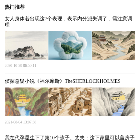
热门推荐
女人身体若出现这7个表现，表示内分泌失调了，需注意调
理
2020-10-29 06:50:11
侦探悬疑小说《福尔摩斯》TheSHERLOCKHOLMES
2021-08-04 13:07:38
我在代孕屋生下了第10个孩子。丈夫：这下家里可以盖房子