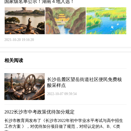
国家级名单公示！湖南４地入选！
2021-10-20 19:16:20
相关阅读
长沙岳麓区望岳街道社区便民免费核
酸采样点
2022-10-07 09:59:54
2022长沙市中考政策优待加分规定
长沙市教育局发布了《长沙市2022年初中学业水平考试与高中招生
工作方案 》，对优待加分项目做了规范，对经认定的A、B、C类