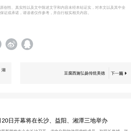
原创性、真实性以及文中陈述文字和内容未经本站证实，对本文以及其中全
保证或承诺，请读者仅作参考，并自行核实相关内容。
。
，湖
豆腐西施弘扬传统美德
月20日开幕将在长沙、益阳、湘潭三地举办