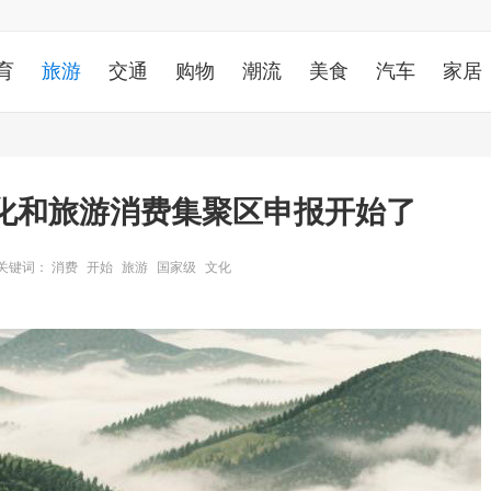
育
旅游
交通
购物
潮流
美食
汽车
家居
化和旅游消费集聚区申报开始了
关键词：
消费
开始
旅游
国家级
文化