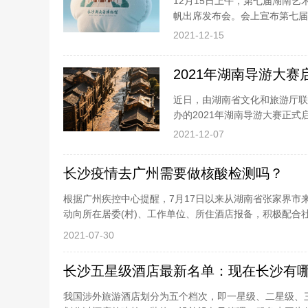
12月15日上午，第七届湖南
帆出席发布会。会上宣布第七届
文化艺术创作生产的最新优秀成
2021-12-15
2021年湖南导游大赛
近日，由湖南省文化和旅游厅联
办的2021年湖南导游大赛正
选出符合参赛要求的70名优秀职
2021-12-07
长沙疫情去广州需要做核酸检测吗？
根据广州疾控中心提醒，7月17日以来从湖南省张家界市来
动向所在居委(村)、工作单位、所住酒店报备，积极配合
2021-07-30
长沙五星级酒店最新名单：现在长沙有
我国涉外旅游酒店划分为五个档次，即一星级、二星级、