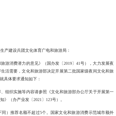
疆生产建设兵团文化体育广电和旅游局：
游消费潜力的意见》（国办发〔2019〕41号），大力发展夜
好生活需要，文化和旅游部决定开展第二批国家级夜间文化和旅
现就具体要求通知如下：
序、组织实施等内容请参照《文化和旅游部办公厅关于开展第一
》（办产业发〔2021〕123号）。
下同）推荐名额不超过5个。国家文化和旅游消费示范城市额外