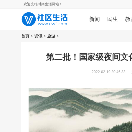
欢迎光临时尚生活网站！
新闻
民生
教
首页
>
资讯
>
旅游
>
第二批！国家级夜间文
2022-02-19 20:46:33