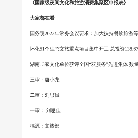
《国家级夜间文化和旅游消费集聚区申报表》
大家都在看
国务院2022年常务会议要求：加大扶持餐饮旅游
怀化51个生态文旅重点项目集中开工 总投资138.6
湖南13家文化单位获评全国“双服务”先进集体 数
三审：唐小龙
二审：刘思辑
一审：
刘思佳
稿源：文旅部