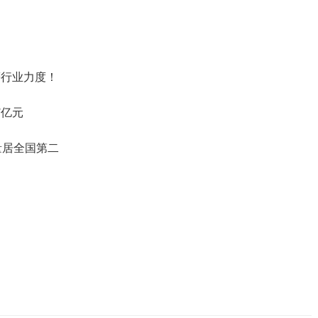
等行业力度！
7亿元
量居全国第二