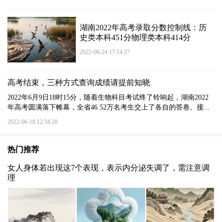
湖南2022年高考录取分数控制线：历
史类本科451分物理类本科414分
2022-06-24 17:14:27
高考结束，三种方式查询成绩请提前知晓
2022年6月9日18时15分，随着生物科目考试终了铃响起，湖南2022
年高考圆满落下帷幕，全省46 52万名考生交上了各自的答卷。接...
2022-06-10 12:34:28
热门推荐
女人身体若出现这7个表现，表示内分泌失调了，需注意调
理