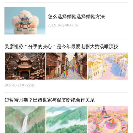
怎么选择婚鞋选择婚鞋方法
2022-10-22 06:47:15
吴彦祖称＂分手的决心＂是今年最爱电影大赞汤唯演技
2022-10-22 08:25:09
短暂蜜月期？巴黎世家与侃爷断绝合作关系