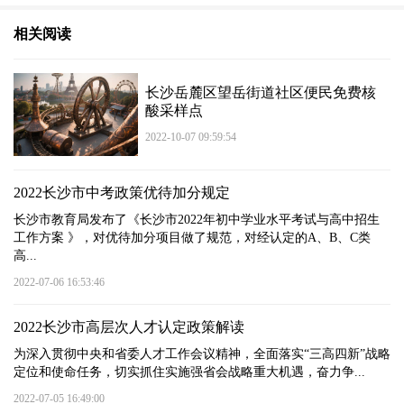
相关阅读
长沙岳麓区望岳街道社区便民免费核
酸采样点
2022-10-07 09:59:54
2022长沙市中考政策优待加分规定
长沙市教育局发布了《长沙市2022年初中学业水平考试与高中招生
工作方案 》，对优待加分项目做了规范，对经认定的A、B、C类
高...
2022-07-06 16:53:46
2022长沙市高层次人才认定政策解读
为深入贯彻中央和省委人才工作会议精神，全面落实“三高四新”战略
定位和使命任务，切实抓住实施强省会战略重大机遇，奋力争...
2022-07-05 16:49:00