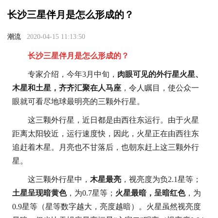
长沙三星伴月是怎么形成的？
潮流
2020-04-15 11:13:50
长沙三星伴月是怎么形成的？
专家介绍，今年3月中旬，
肉眼可见的外行星火星、
木星和土星，齐齐汇聚在人马座
，令人瞩目，使公众一
眼就可看尽地球最明亮的三颗外行星。
这三颗外行星，近日都是由西往东运行。由于火星
距离太阳较近，运行速度快，因此，火星正在由西往东
追赶着木星。月亮也不甘落后，也朝东赶上这三颗外行
星。
这三颗外行星中，
木星最亮
，视亮度为负2.1星等；
土星呈现暗黄色
，为0.7星等；
火星最暗，呈暗红色
，为
0.9星等（星等数字越大，亮度越暗）。火星虽然视亮度