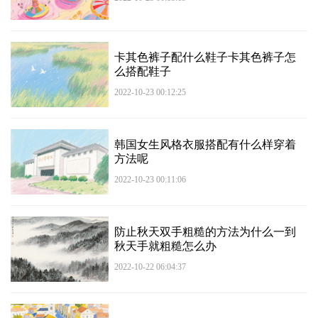
卡其色裤子配什么鞋子卡其色裤子怎
么搭配鞋子
2022-10-23 00:12:25
韩国女生风格衣服搭配有什么样穿着
方法呢
2022-10-23 00:11:06
防止秋天双手粗糙的方法为什么一到
秋天手就粗糙怎么办
2022-10-22 06:04:37