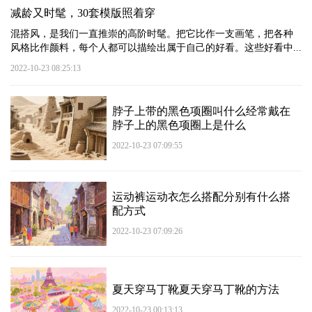
减龄又时髦，30套模版照着穿
混搭风，是我们一直推崇的高阶时髦。把它比作一支画笔，把各种
风格比作颜料，每个人都可以描绘出属于自己的好看。这些好看中...
2022-10-23 08:25:13
脖子上带的黑色项圈叫什么经常戴在
脖子上的黑色项圈上是什么
2022-10-23 07:09:55
运动裤运动衣怎么搭配分别有什么搭
配方式
2022-10-23 07:09:26
夏天穿马丁靴夏天穿马丁靴的方法
2022-10-23 00:13:13