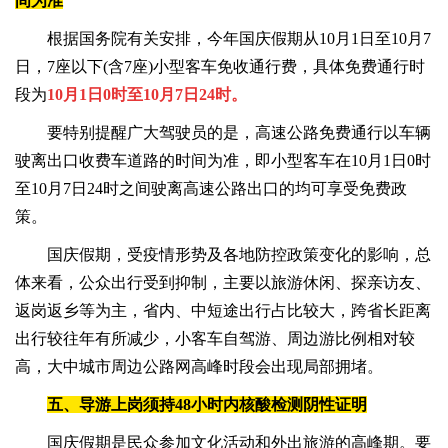
间为准
根据国务院有关安排，今年国庆假期从10月1日至10月7
日，7座以下(含7座)小型客车免收通行费，具体免费通行时
段为
10月1日0时至10月7日24时。
要特别提醒广大驾驶员的是，高速公路免费通行以车辆
驶离出口收费车道路的时间为准，即小型客车在10月1日0时
至10月7日24时之间驶离高速公路出口的均可享受免费政
策。
国庆假期，受疫情形势及各地防控政策变化的影响，总
体来看，公众出行受到抑制，主要以旅游休闲、探亲访友、
返岗返乡等为主，省内、中短途出行占比较大，跨省长距离
出行较往年有所减少，小客车自驾游、周边游比例相对较
高，大中城市周边公路网高峰时段会出现局部拥堵。
五、导游上岗须持48小时内核酸检测阴性证明
国庆假期是民众参加文化活动和外出旅游的高峰期。要