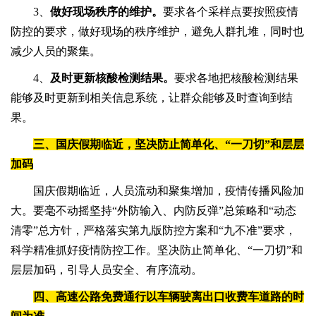
3、
做好现场秩序的维护。
要求各个采样点要按照疫情
防控的要求，做好现场的秩序维护，避免人群扎堆，同时也
减少人员的聚集。
4、
及时更新核酸检测结果。
要求各地把核酸检测结果
能够及时更新到相关信息系统，让群众能够及时查询到结
果。
三、国庆假期临近，坚决防止简单化、“一刀切”和层层
加码
国庆假期临近，人员流动和聚集增加，疫情传播风险加
大。要毫不动摇坚持“外防输入、内防反弹”总策略和“动态
清零”总方针，严格落实第九版防控方案和“九不准”要求，
科学精准抓好疫情防控工作。坚决防止简单化、“一刀切”和
层层加码，引导人员安全、有序流动。
四、高速公路免费通行以车辆驶离出口收费车道路的时