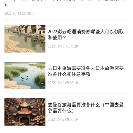
迎...
2022-10-13 21:38:47
2022彩云昭通消费券哪些人可以领取
和使用？
2022-10-13 11:30:28
去日本旅游需要准备去日本旅游需要
准备什么和注意事项
2022-10-12 09:36:10
去曼谷旅游需要准备什么（中国去曼
谷需要什么）
2022-10-12 09:36:16