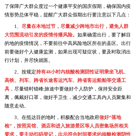
了保障广大群众度过一个健康平安的国庆假期，确保国内疫
情形势总体平稳，提醒广大群众假期出行要注意以下几点：
1、
尽量在本地过节，尽量减少跨地市出行，避免人群
大范围流动引发的疫情传播风险。
如果确需出行，要了解目
的地的疫情情况，不要前往中高风险地区所在的县区。出行
前要做好个人健康监测，如果出现可疑症状，要及时取消出
行计划，并尽快就医。
2、按规定
持有48小时内核酸检测阴性证明乘坐飞机、
高铁、列车、跨省长途客运汽车、跨省客运船舶等交通工
具
，尽量错时错峰;旅途中要做好个人防护，保持安全距
离，佩戴好口罩，做好手卫生，减少交通工具内人员聚集和
随意走动。
3、在抵达目的地时，积极配合当地政府
做好“落地
检”，按照宾馆、酒店和进入旅游景区等人员密集场所相关
要求，要主动扫码登记，出示符合时间要求的核酸检测阴性