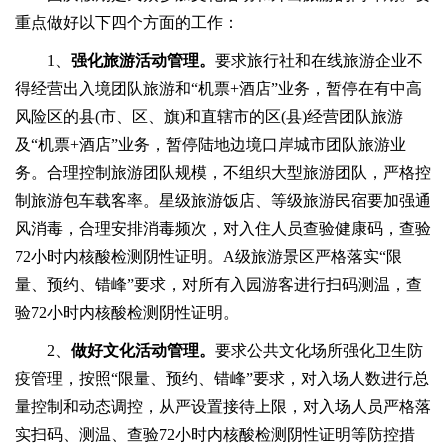
重点做好以下四个方面的工作：
1、
强化旅游活动管理。
要求旅行社和在线旅游企业不
得经营出入境团队旅游和“机票+酒店”业务，暂停在有中高
风险区的县(市、区、旗)和直辖市的区(县)经营团队旅游
及“机票+酒店”业务，暂停陆地边境口岸城市团队旅游业
务。合理控制旅游团队规模，不组织大型旅游团队，严格控
制旅游包车载客率。星级旅游饭店、等级旅游民宿要加强通
风消毒，合理安排消毒频次，对入住人员查验健康码，查验
72小时内核酸检测阴性证明。A级旅游景区严格落实“限
量、预约、错峰”要求，对所有入园游客进行扫码测温，查
验72小时内核酸检测阴性证明。
2、
做好文化活动管理。
要求公共文化场所强化卫生防
疫管理，按照“限量、预约、错峰”要求，对入场人数进行总
量控制和动态调控，从严设置接待上限，对入场人员严格落
实扫码、测温、查验72小时内核酸检测阴性证明等防控措