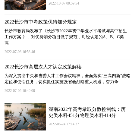
2022-10-07 09:59:54
2022长沙市中考政策优待加分规定
长沙市教育局发布了《长沙市2022年初中学业水平考试与高中招生
工作方案 》，对优待加分项目做了规范，对经认定的A、B、C类
高...
2022-07-06 16:53:46
2022长沙市高层次人才认定政策解读
为深入贯彻中央和省委人才工作会议精神，全面落实“三高四新”战略
定位和使命任务，切实抓住实施强省会战略重大机遇，奋力争...
2022-07-05 16:49:00
湖南2022年高考录取分数控制线：历
史类本科451分物理类本科414分
2022-06-24 17:14:27