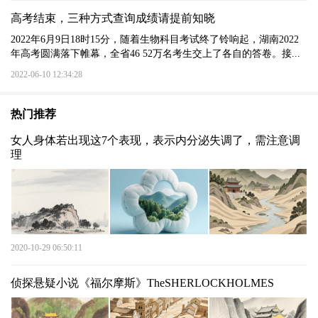
高考结束，三种方式查询成绩请提前知晓
2022年6月9日18时15分，随着生物科目考试终了铃响起，湖南2022
年高考圆满落下帷幕，全省46 52万名考生交上了各自的答卷。接...
2022-06-10 12:34:28
热门推荐
女人身体若出现这7个表现，表示内分泌失调了，需注意调
理
2020-10-29 06:50:11
侦探悬疑小说《福尔摩斯》TheSHERLOCKHOLMES