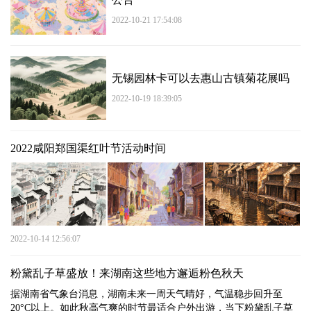
2022-10-21 17:54:08
无锡园林卡可以去惠山古镇菊花展吗
2022-10-19 18:39:05
2022咸阳郑国渠红叶节活动时间
2022-10-14 12:56:07
粉黛乱子草盛放！来湖南这些地方邂逅粉色秋天
据湖南省气象台消息，湖南未来一周天气晴好，气温稳步回升至
20°C以上。如此秋高气爽的时节最适合户外出游，当下粉黛乱子草