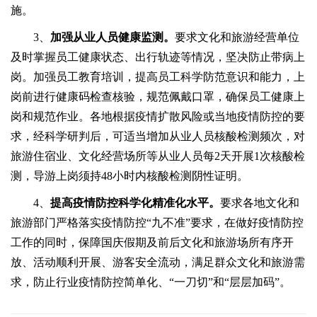
施。
3、
加强从业人员健康监测。
要求文化和旅游经营单位
及时掌握员工健康状态、出行轨迹等情况，坚决防止带病上
岗。加强员工教育培训，提高员工科学防范意识和能力，上
岗前进行健康码检查核验，规范佩戴口罩，确保员工健康上
岗和规范作业。各地根据疫情扩散风险或当地疫情防控的要
求，经科学研判后，可适当增加从业人员核酸检测频次，对
旅游住宿业、文化经营场所等从业人员每2天开展1次核酸检
测，导游上岗须持48小时内核酸检测阴性证明。
4、
提高疫情防控科学化精准化水平。
要求各地文化和
旅游部门严格落实疫情防控“九不准”要求，在做好疫情防控
工作的同时，保障国庆假期及前后文化和旅游场所有序开
放、活动顺利开展、游客安全流动，满足群众文化和旅游需
求，防止行业疫情防控简单化、“一刀切”和“层层加码”。