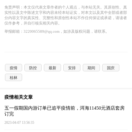
免责声明：本文仅代表文章作者的个人观点，与本站无关。其原创性、真
实性以及文中陈述文字和内容未经本站证实，对本文以及其中全部或者部
分内容文字的真实性、完整性和原创性本站不作任何保证或承诺，请读者
仅作参考，并自行核实相关内容。
举报邮箱：3220065589@qq.com，如涉及版权问题，请联系。
疫情
防控
最新
安排
期间
国庆
桂林
疫情相关文章
五一假期国内游订单已追平疫情前，洱海11450元酒店套房
订完
2023-04-07 13:56:35