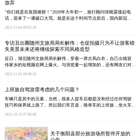
放弃
“你们就是在发国难财！”2020年大年初一，旅行顾问张晓霖接起电
话，迎来了一通破口大骂。就是在这个时间节点前后，国内新冠...
2022-11-04 08:05:18
专访丑出圈随州文旅局局长解伟：仓促拍摄只为不让游客错
失美景未来还将继续探索不同风格造型
近日，湖北随州文旅局局长解伟，穿着一席古风白衣，自己出镜宣
传家乡的短视频在网上爆火。与浏览量一起增加的，还有网友们对...
2022-11-02 09:00:20
上班族自驾游需考虑的几个问题？
车辆只是其中的元素，当然，很多人提车后都是没有经过任何驾驶
技巧和保养就上路了。所以我们常言道，骑单车的上班族，坐火车...
2022-10-23 07:00:08
关于衡阳县部分旅游场所暂停开放的
公告