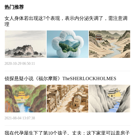
热门推荐
女人身体若出现这7个表现，表示内分泌失调了，需注意调
理
2020-10-29 06:50:11
侦探悬疑小说《福尔摩斯》TheSHERLOCKHOLMES
2021-08-04 13:07:38
我在代孕屋生下了第10个孩子。丈夫：这下家里可以盖房子