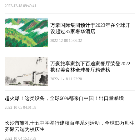
2022-12-18 09:40:41
万豪国际集团预计于2023年在全球开
设超过35家奢华酒店
2022-12-08 15:06:32
万豪旅享家旗下百逾家餐厅荣登2022
携程美食林全球餐厅精选榜
2022-11-18 11:22:20
超火爆！这类设备，全球60%都来自中国！出口量暴增
2022-10-05 04:01:59
长沙市雅礼十五中学举行建校百年系列活动，全球63万师生
齐聚云端为校庆生
2022-10-04 15:13:39