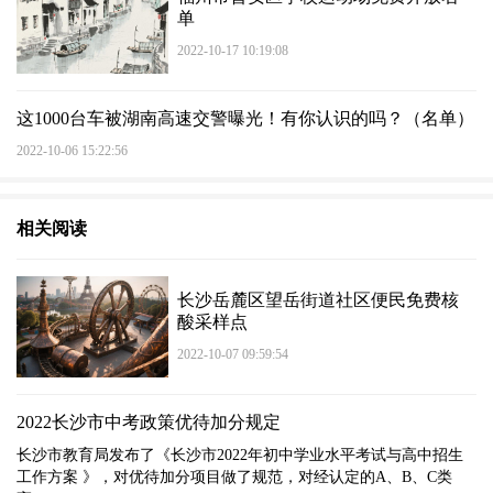
单
2022-10-17 10:19:08
这1000台车被湖南高速交警曝光！有你认识的吗？（名单）
2022-10-06 15:22:56
相关阅读
长沙岳麓区望岳街道社区便民免费核
酸采样点
2022-10-07 09:59:54
2022长沙市中考政策优待加分规定
长沙市教育局发布了《长沙市2022年初中学业水平考试与高中招生
工作方案 》，对优待加分项目做了规范，对经认定的A、B、C类