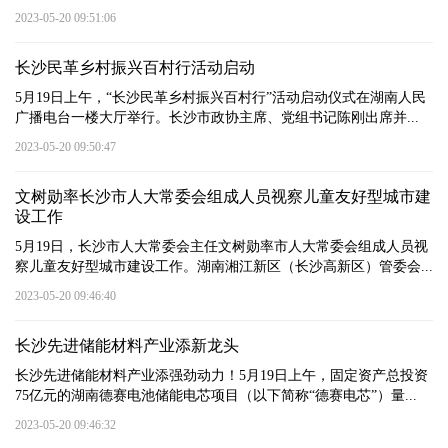
2023-05-20 09:51:06
长沙民革乡村振兴百村行活动启动
5月19日上午，“长沙民革乡村振兴百村行”活动启动仪式在湖南人民
广播电台一楼大厅举行。长沙市政协主席、党组书记陈刚出席并...
2023-05-20 09:50:47
文树勋率长沙市人大常委会组成人员视察儿童友好型城市建
设工作
5月19日，长沙市人大常委会主任文树勋率市人大常委会组成人员视
察儿童友好型城市建设工作。湖南湘江新区（长沙高新区）管委会...
2023-05-20 09:46:40
长沙先进储能材料产业添新龙头
长沙先进储能材料产业添强劲动力！5月19日上午，固定资产总投资
75亿元的湖南德赛电池储能电芯项目（以下简称“德赛电芯”）量...
2023-05-20 09:46:32