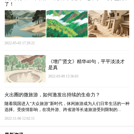
了！
2022-05-03 17:29:22
《增广贤文》精华40句，平平淡淡才
是真
2022-03-09 13:56:03
火出圈的微旅游，如何激发出持续的生命力？
随着我国进入“大众旅游”新时代，休闲旅游成为人们日常生活的一种
选择。受疫情影响，在境外游、跨省游等长途旅游受到限制的...
2022-11-06 12:02:11