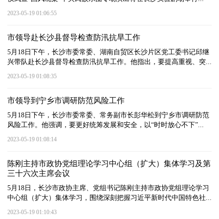
2023-05-19 01:06:55
市领导赴长沙县督导检查防汛抗旱工作
5月18日下午，长沙市委常委、湖南自贸区长沙片区党工委书记邱继
兴带队赴长沙县督导检查防汛抗旱工作。他指出，要提高重视、突...
2023-05-19 01:08:35
市领导到宁乡市调研防范风险工作
5月18日下午，长沙市委常委、常务副市长彭华松到宁乡市调研防范
风险工作。他强调，要更好统筹发展和安全，以“时时放心不下”...
2023-05-19 01:08:14
陈刚主持市政协党组理论学习中心组（扩大）集体学习及第
三十六次主席会议
5月18日，长沙市政协主席、党组书记陈刚主持市政协党组理论学习
中心组（扩大）集体学习，围绕深刻把握习近平新时代中国特色社...
2023-05-19 01:10:43