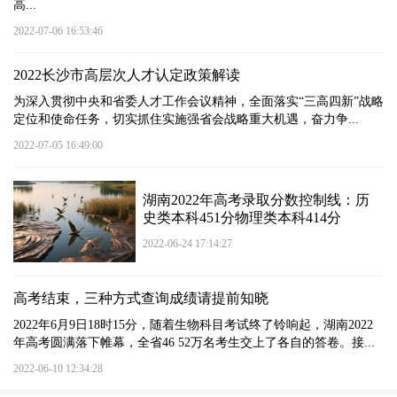
高...
2022-07-06 16:53:46
2022长沙市高层次人才认定政策解读
为深入贯彻中央和省委人才工作会议精神，全面落实“三高四新”战略
定位和使命任务，切实抓住实施强省会战略重大机遇，奋力争...
2022-07-05 16:49:00
湖南2022年高考录取分数控制线：历
史类本科451分物理类本科414分
2022-06-24 17:14:27
高考结束，三种方式查询成绩请提前知晓
2022年6月9日18时15分，随着生物科目考试终了铃响起，湖南2022
年高考圆满落下帷幕，全省46 52万名考生交上了各自的答卷。接...
2022-06-10 12:34:28