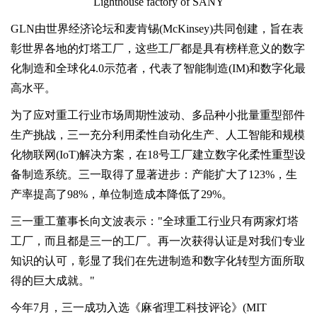
Lighthouse factory of SANY
GLN由世界经济论坛和麦肯锡(McKinsey)共同创建，旨在表
彰世界各地的灯塔工厂，这些工厂都是具有榜样意义的数字
化制造和全球化4.0示范者，代表了智能制造(IM)和数字化最
高水平。
为了应对重工行业市场周期性波动、多品种小批量重型部件
生产挑战，三一充分利用柔性自动化生产、人工智能和规模
化物联网(IoT)解决方案，在18号工厂建立数字化柔性重型设
备制造系统。三一取得了显著进步：产能扩大了123%，生
产率提高了98%，单位制造成本降低了29%。
三一重工董事长向文波表示："全球重工行业只有两家灯塔
工厂，而且都是三一的工厂。再一次获得认证是对我们专业
知识的认可，彰显了我们在先进制造和数字化转型方面所取
得的巨大成就。"
今年7月，三一成功入选《麻省理工科技评论》(MIT