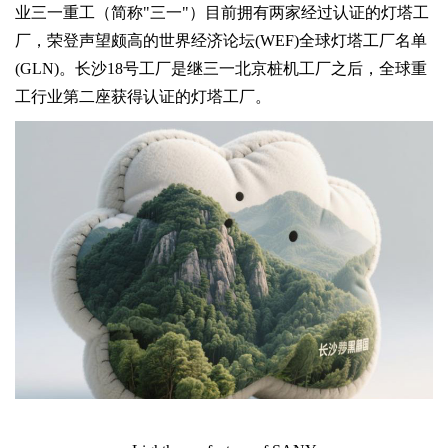
业三一重工（简称"三一"）目前拥有两家经过认证的灯塔工
厂，荣登声望颇高的世界经济论坛(WEF)全球灯塔工厂名单
(GLN)。长沙18号工厂是继三一北京桩机工厂之后，全球重
工行业第二座获得认证的灯塔工厂。