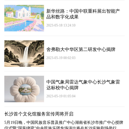
新华丝路：中国中联重科展出智能产
品和数字化成果
2023-05-18 13:24:10
舍弗勒大中华区第二研发中心揭牌
2023-05-19 00:02:03
中国气象局雷达气象中心长沙气象雷
达标校中心揭牌
2023-05-19 01:05:04
长沙首个文化馆服务宣传周将开启
5月19日晚，中国民族音乐普及推广中心湖南省长沙市推广中心授牌
仪式暨“国风绕梁”中央民族乐团专场演出将在长沙实验剧场举行...