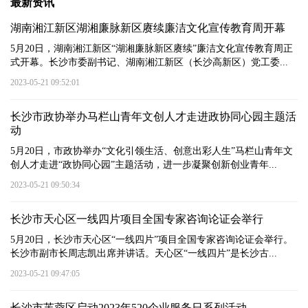
最新资讯
湖南湘江新区湖湘廉脉新区赓续廉洁文化宣传教育周开幕
5月20日，湖南湘江新区“湖湘廉脉新区赓续”廉洁文化宣传教育周正
式开幕。长沙市委副书记、湖南湘江新区（长沙高新区）党工委...
2023-05-21 09:52:01
长沙市政协举办马栏山青年文创人才走进政协同心园主题活
动
5月20日，市政协举办“文化引领生活、创意出彩人生”马栏山青年文
创人才走进“政协同心园”主题活动，进一步凝聚创新创业青年...
2023-05-21 09:50:34
长沙市天心区一线四片项目全国专家咨询论证会举行
5月20日，长沙市天心区“一线四片”项目全国专家咨询论证会举行。
长沙市副市长周志凯出席并讲话。天心区“一线四片”是长沙古...
2023-05-21 09:47:05
长沙市芙蓉区启动2023年520企业服务日系列活动