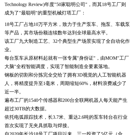
Technology Review)年度"50家聪明公司"，而其18号工厂则
成为了"最聪明"的重型机械灯塔工厂：
18号工厂占地10万平方米，致力于生产泵车、拖泵、车载泵
等产品，其市场份额连续数年达到全球最高水平。
该工厂九大制造工艺、32个典型生产场景实现了全自动化作
业。
每台泵车从原材料起就有一张专属"身份证"，由MOM"工厂
大脑"全程智能调度，实现了智能制造全要素落地。
钢板的切割和分拣完全交给了拥有3D视觉的人工智能机器
人，将精度提升至1毫米，周期缩短60%，材料浪费减少了
近一半。
遍布工厂的1540个传感器和200台全联网机器人每天能产生
超过30TB的大数据。
依托电弧跟踪技术，长3.7米、重达2.6吨的泵车转台在行业
首次实现了无夹具抓取与焊接。
自2020年长沙18号工厂项目以来，三一投资了5亿元（合