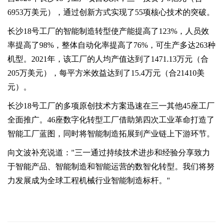
6953万美元），通过创新方式实现了55项核心技术的突破。
长沙18号工厂的智能制造转型使产能提高了123%，人员效
率提高了98%，整体自动化率提高了76%，可生产多达263种
机型。2021年，该工厂的人均产值达到了1471.13万元（合
205万美元），每平方米效益达到了15.4万元（合21410美
元）。
长沙18号工厂的多项原创技术方案迅速在三一其他45座工厂
全面推广。46座数字化转型工厂借助第四次工业革命打造了
智能工厂蓝图，同时将智能制造拓展到产业链上下游环节。
向文波补充说道："三一通过持续技术进步和经验分享致力
于智能产品、智能制造和智能运营的数智化转型。我们将努
力发展成为全球工程机械行业智能制造标杆。"