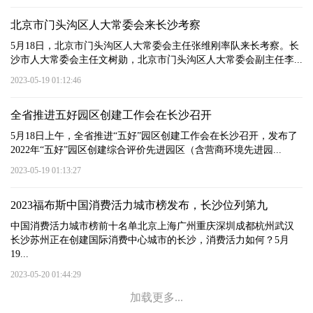
北京市门头沟区人大常委会来长沙考察
5月18日，北京市门头沟区人大常委会主任张维刚率队来长考察。长
沙市人大常委会主任文树勋，北京市门头沟区人大常委会副主任李...
2023-05-19 01:12:46
全省推进五好园区创建工作会在长沙召开
5月18日上午，全省推进“五好”园区创建工作会在长沙召开，发布了
2022年“五好”园区创建综合评价先进园区（含营商环境先进园...
2023-05-19 01:13:27
2023福布斯中国消费活力城市榜发布，长沙位列第九
中国消费活力城市榜前十名单北京上海广州重庆深圳成都杭州武汉
长沙苏州正在创建国际消费中心城市的长沙，消费活力如何？5月
19...
2023-05-20 01:44:29
加载更多...