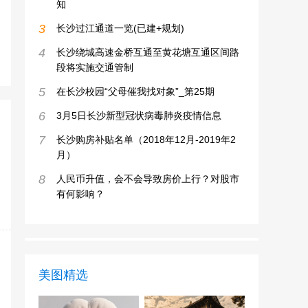
知
3
长沙过江通道一览(已建+规划)
4
长沙绕城高速金桥互通至黄花塘互通区间路
段将实施交通管制
5
在长沙校园“父母催我找对象”_第25期
6
3月5日长沙新型冠状病毒肺炎疫情信息
7
长沙购房补贴名单（2018年12月-2019年2
月）
8
人民币升值，会不会导致房价上行？对股市
有何影响？
美图精选