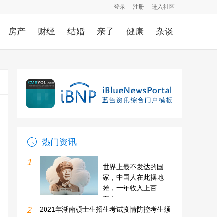
登录
注册
进入社区
房产
财经
结婚
亲子
健康
杂谈
热门资讯
1
世界上最不发达的国
家，中国人在此摆地
摊，一年收入上百
万！
2
2021年湖南硕士生招生考试疫情防控考生须