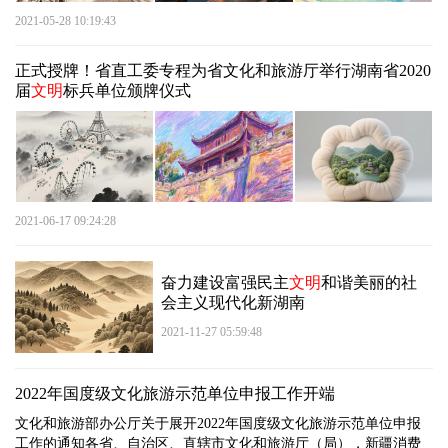
2021-05-28 10:19:43
正式授牌！省直工委专程为省文化和旅游厅举行湖南省2020
届
文明
标兵单位颁牌仪式
2021-06-17 09:24:28
奋力建设富强民主
文明
和谐美丽的社
会主义现代化新湖南
2021-11-27 05:59:48
2022年国度级文化旅游示范单位申报工作开端
文化和旅游部办公厅关于展开2022年国度级文化旅游示范单位申报
工作的通知各省、自治区、直辖市文化和旅游厅（局），新疆消费