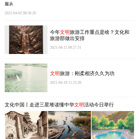
服从
2021-04-02 08:36:26
今年
文明
旅游工作重点是啥？文化和
旅游部做出安排
2021-04-15 09:27:51
文明
旅游：刚柔相济久久为功
2021-04-18 11:25:20
文化中国丨走进三星堆读懂中华
文明
活动今日举行