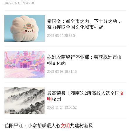
2022-03-31 09:45:58
秦国文：举全市之力、下十分之功，
奋力攫取全国文化城市桂冠
2022-03-15 20:32:54
株洲农商银行停业部：荣获株洲市巾
帼文化岗
2022-03-08 16:31:16
最高荣誉！湖南这2所高校入选全国
文
明
校园
2020-11-24 13:00:52
岳阳平江：小寒帮联暖人心
文明
共建树新风