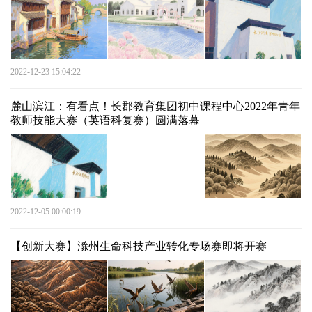
2022-12-23 15:04:22
麓山滨江：有看点！长郡教育集团初中课程中心2022年青年
教师技能大赛（英语科复赛）圆满落幕
2022-12-05 00:00:19
【创新大赛】滁州生命科技产业转化专场赛即将开赛