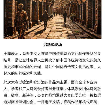
启动式现场
王鹏表示，举办本次大赛是中国传统诗酒文化创作升华的集
结号，是让全球各界人士再次了解中国传统诗酒文化的悠久
历史和丰富内涵的开端，是让中国优秀传统文化活起来、火
起来的新的探索和实践。
此次大赛以咏酒和咏汾酒的作品为主题，面向全球专业诗
人、学者和广大诗词爱好者展开征集，体裁涉及旧体诗词散
曲、楹联、新诗等，参赛作品均通过大赛组委会唯一授权渠
道湖南省诗词协会，一律电子投稿，投稿作品须格式正确，