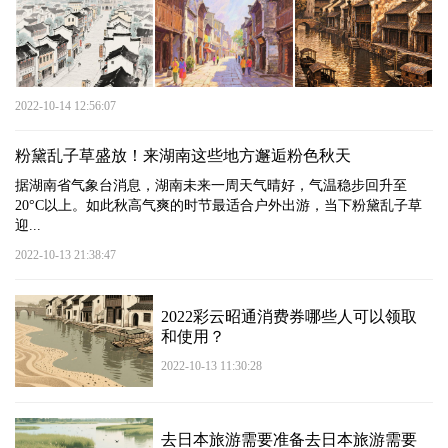
2022-10-14 12:56:07
粉黛乱子草盛放！来湖南这些地方邂逅粉色秋天
据湖南省气象台消息，湖南未来一周天气晴好，气温稳步回升至
20°C以上。如此秋高气爽的时节最适合户外出游，当下粉黛乱子草
迎...
2022-10-13 21:38:47
2022彩云昭通消费券哪些人可以领取
和使用？
2022-10-13 11:30:28
去日本旅游需要准备去日本旅游需要