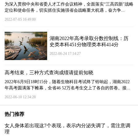
为深入贯彻中央和省委人才工作会议精神，全面落实“三高四新”战略
定位和使命任务，切实抓住实施强省会战略重大机遇，奋力争...
2022-07-05 16:49:00
湖南2022年高考录取分数控制线：历
史类本科451分物理类本科414分
2022-06-24 17:14:27
高考结束，三种方式查询成绩请提前知晓
2022年6月9日18时15分，随着生物科目考试终了铃响起，湖南2022
年高考圆满落下帷幕，全省46 52万名考生交上了各自的答卷。接...
2022-06-10 12:34:28
热门推荐
女人身体若出现这7个表现，表示内分泌失调了，需注意调
理