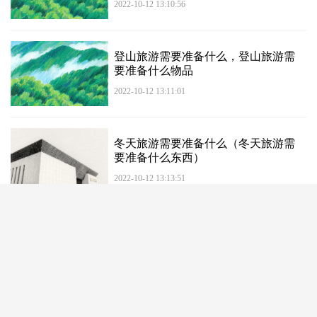
2022-10-12 13:10:56
登山旅游需要准备什么，登山旅游需
要准备什么物品
2022-10-12 13:11:01
冬天旅游需要准备什么（冬天旅游需
要准备什么东西）
2022-10-12 13:13:51
加载更多...
首页
新闻
民生
教育
旅游
交通
购物
潮流
美食
汽车
家居
房产
财经
结婚
亲子
健康
杂谈