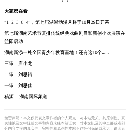
↓↓↓
大家都在看
“1+2+3+8+4”，第七届湖湘动漫月将于10月29日开幕
第七届湖南艺术节复排传统经典戏曲剧目和新创小戏展演在
益阳启动
湖南新添一处全国青少年教育基地！还有这10个......
三审：唐小龙
二审：刘思辑
一审：刘思佳
稿源：
湖南国际频道
免责声明：本文仅代表文章作者的个人观点，与本站无关。其原创性、真
实性以及文中陈述文字和内容未经本站证实，对本文以及其中全部或者部
分内容文字的真实性、完整性和原创性本站不作任何保证或承诺，请读者