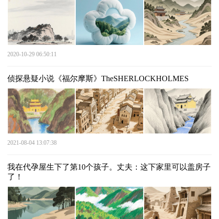
2020-10-29 06:50:11
侦探悬疑小说《福尔摩斯》TheSHERLOCKHOLMES
2021-08-04 13:07:38
我在代孕屋生下了第10个孩子。丈夫：这下家里可以盖房子
了！