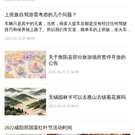
上班族自驾游需考虑的几个问题？
车辆只是其中的元素，当然，很多人提车后都是没有经过任何驾驶
技巧和保养就上路了。所以我们常言道，骑单车的上班族，坐火车...
2022-10-23 07:00:08
关于衡阳县部分旅游场所暂停开放的
公告
2022-10-21 17:54:08
无锡园林卡可以去惠山古镇菊花展吗
2022-10-19 18:39:05
2022咸阳郑国渠红叶节活动时间