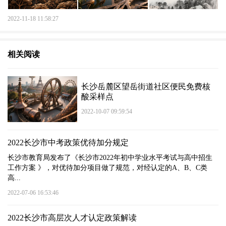
2022-11-18 11:58:27
相关阅读
长沙岳麓区望岳街道社区便民免费核
酸采样点
2022-10-07 09:59:54
2022长沙市中考政策优待加分规定
长沙市教育局发布了《长沙市2022年初中学业水平考试与高中招生
工作方案 》，对优待加分项目做了规范，对经认定的A、B、C类
高...
2022-07-06 16:53:46
2022长沙市高层次人才认定政策解读