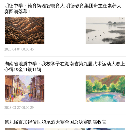
明德中学：德育铸魂智慧育人|明德教育集团班主任素养大
赛圆满落幕！
2023-04-04 00:00:45
湖南省地质中学：我校学子在湖南省第九届武术运动大赛上
夺得19金11银11铜
2023-03-27 00:00:29
第九届百加得传世鸡尾酒大赛全国总决赛圆满收官