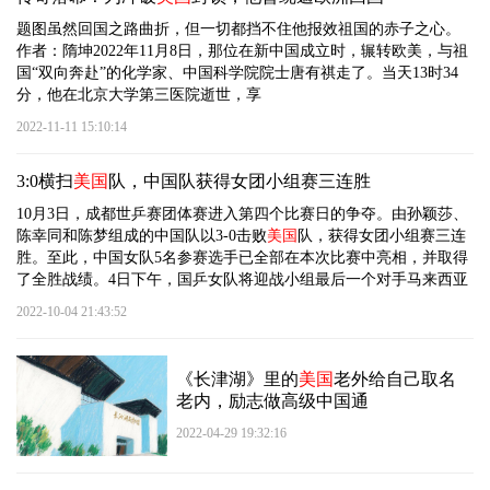
题图虽然回国之路曲折，但一切都挡不住他报效祖国的赤子之心。
作者：隋坤2022年11月8日，那位在新中国成立时，辗转欧美，与祖
国“双向奔赴”的化学家、中国科学院院士唐有祺走了。当天13时34
分，他在北京大学第三医院逝世，享
2022-11-11 15:10:14
3:0横扫
美国
队，中国队获得女团小组赛三连胜
10月3日，成都世乒赛团体赛进入第四个比赛日的争夺。由孙颖莎、
陈幸同和陈梦组成的中国队以3-0击败
美国
队，获得女团小组赛三连
胜。至此，中国女队5名参赛选手已全部在本次比赛中亮相，并取得
了全胜战绩。4日下午，国乒女队将迎战小组最后一个对手马来西亚
2022-10-04 21:43:52
《长津湖》里的
美国
老外给自己取名
老内，励志做高级中国通
2022-04-29 19:32:16