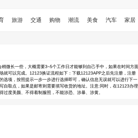
育
旅游
交通
购物
潮流
美食
汽车
家居
面会稍微长一些，大概需要3~5个工作日才能够到自己手中，如果在时间方
可以完成。12123换证流程如下：下载12123APP之后先注册，注册
的选项，按照提示一步一步进行选择即可，确认信息无误就可以进行下一
自取点，如果是邮寄则需要填写收货的地址。注意:同时，在12123办理
得过度美颜、不得着制服照，不能涉恐、涉暴、涉黄。