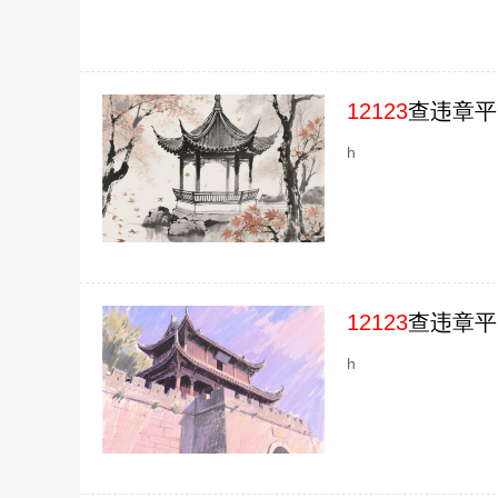
12123
查违章平
h
12123
查违章平
h