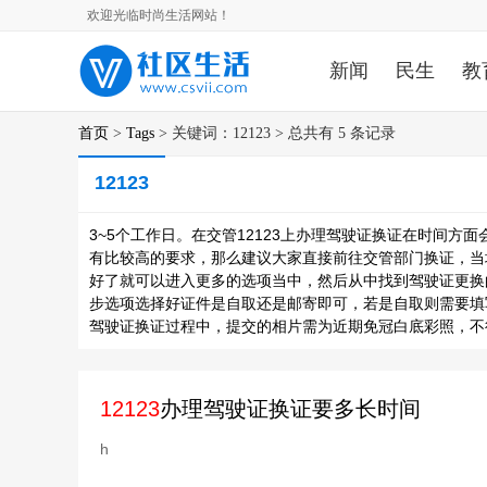
欢迎光临时尚生活网站！
新闻
民生
教
首页
>
Tags
> 关键词：12123 > 总共有 5 条记录
12123
3~5个工作日。在交管12123上办理驾驶证换证在时间方
有比较高的要求，那么建议大家直接前往交管部门换证，当场就
好了就可以进入更多的选项当中，然后从中找到驾驶证更换
步选项选择好证件是自取还是邮寄即可，若是自取则需要填写
驾驶证换证过程中，提交的相片需为近期免冠白底彩照，不
12123
办理驾驶证换证要多长时间
h