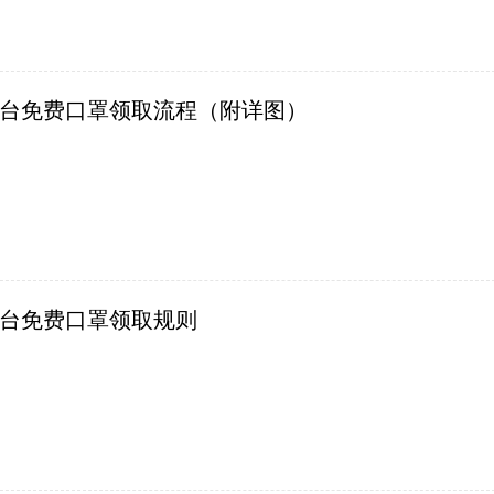
台免费口罩领取流程（附详图）
台免费口罩领取规则